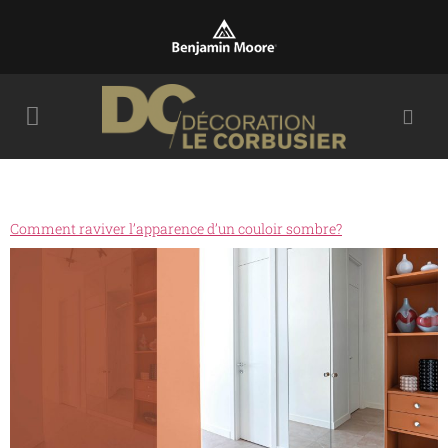
Comment raviver l’apparence d’un couloir sombre?