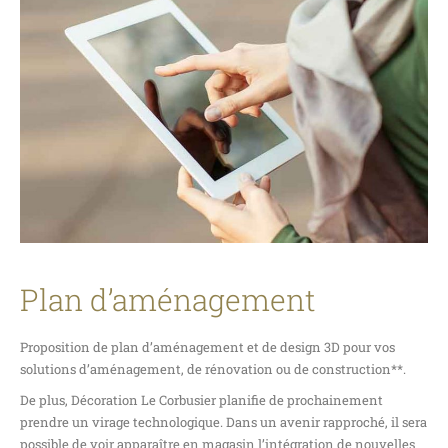
Plan d’aménagement
Proposition de plan d’aménagement et de design 3D pour vos
solutions d’aménagement, de rénovation ou de construction**.
De plus, Décoration Le Corbusier planifie de prochainement
prendre un virage technologique. Dans un avenir rapproché, il sera
possible de voir apparaître en magasin l’intégration de nouvelles