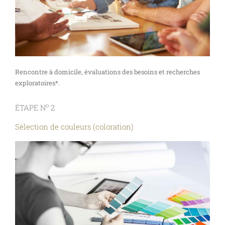
Rencontre à domicile, évaluations des besoins et recherches
exploratoires*.
o
ÉTAPE N
2
Sélection de couleurs (coloration)