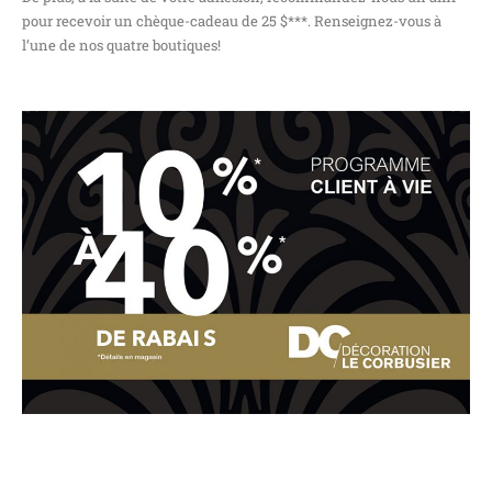
pour recevoir un chèque-cadeau de 25 $***. Renseignez-vous à
l’une de nos quatre boutiques!