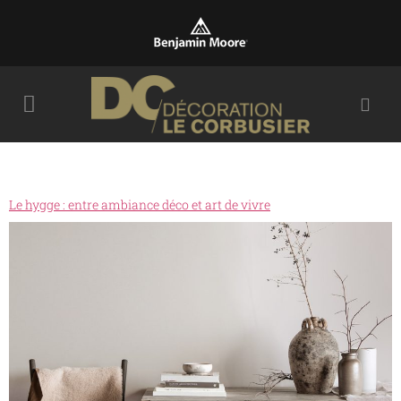
Le hygge : entre ambiance déco et art de vivre