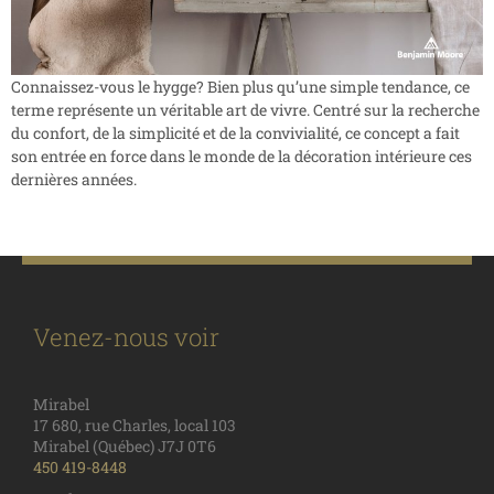
Connaissez-vous le hygge? Bien plus qu’une simple tendance, ce
terme représente un véritable art de vivre. Centré sur la recherche
du confort, de la simplicité et de la convivialité, ce concept a fait
son entrée en force dans le monde de la décoration intérieure ces
dernières années.
Venez-nous voir
Mirabel
17 680, rue Charles, local 103
Mirabel (Québec) J7J 0T6
450 419-8448