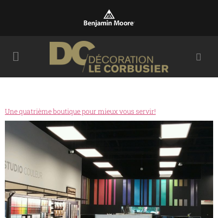
Une quatrième boutique pour mieux vous servir!