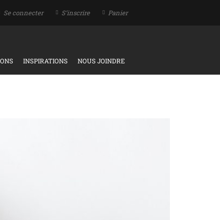
Se connecter
S’inscrire
Panier
IONS
INSPIRATIONS
NOUS JOINDRE