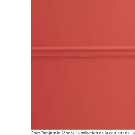
Chez Benjamin Moore, la sélection de la couleur de l’a