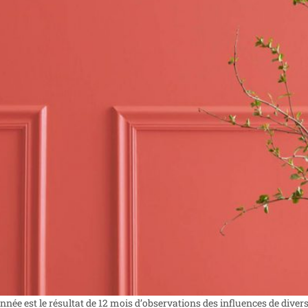
nnée est le résultat de 12 mois d’observations des influences de diver