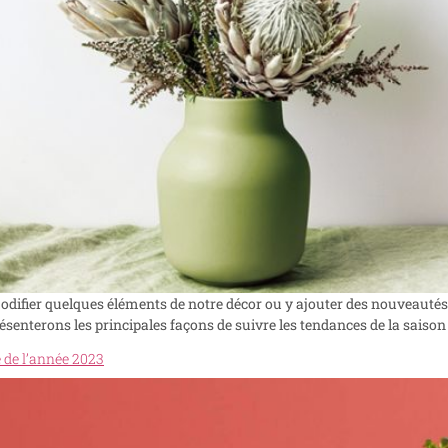
modifier quelques éléments de notre décor ou y ajouter des nouveaut
résenterons les principales façons de suivre les tendances de la saison
 de l’année 2023