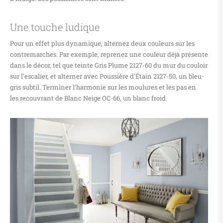
Une touche ludique
Pour un effet plus dynamique, alternez deux couleurs sur les
contremarches. Par exemple, reprenez
une couleur déjà présente
dans le décor, tel que
teinte Gris Plume 2127-60 du mur du couloir
sur l’escalier, e
t a
ltern
er
avec Poussière d’Étain 2127-50, un bleu-
gris subtil.
Terminer l’harmonie sur les
moulures et les pas
en
les
recouv
rant
de Blanc Neige OC-66, un blanc froid.