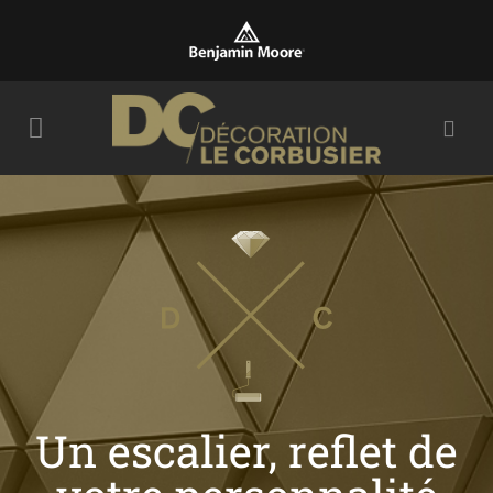
Un escalier, reflet de